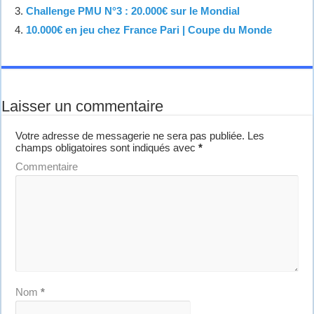
Challenge PMU N°3 : 20.000€ sur le Mondial
10.000€ en jeu chez France Pari | Coupe du Monde
Laisser un commentaire
Votre adresse de messagerie ne sera pas publiée.
Les
champs obligatoires sont indiqués avec
*
Commentaire
Nom
*