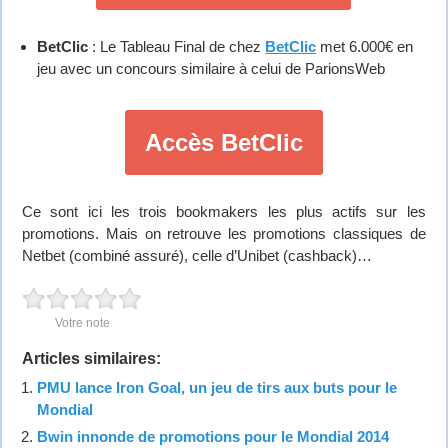
BetClic
: Le Tableau Final de chez
BetClic
met 6.000€ en
jeu avec un concours similaire à celui de ParionsWeb
Accès BetClic
Ce sont ici les trois bookmakers les plus actifs sur les
promotions. Mais on retrouve les promotions classiques de
Netbet (combiné assuré), celle d’Unibet (cashback)…
Votre note
Articles similaires:
PMU lance Iron Goal, un jeu de tirs aux buts pour le
Mondial
Bwin innonde de promotions pour le Mondial 2014