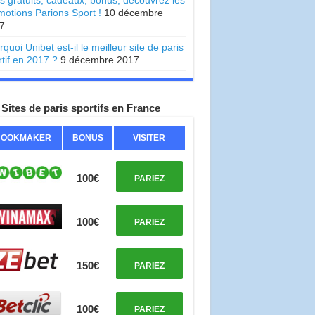
is gratuits, cadeaux, bonus, découvrez les
motions Parions Sport !
10 décembre
7
quoi Unibet est-il le meilleur site de paris
tif en 2017 ?
9 décembre 2017
Sites de paris sportifs en France
BOOKMAKER
BONUS
VISITER
100€
PARIEZ
100€
PARIEZ
150€
PARIEZ
100€
PARIEZ