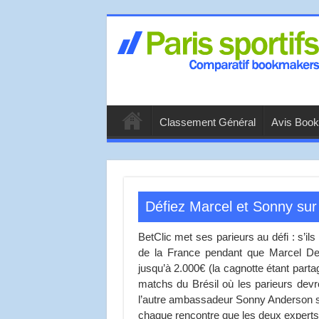
Classement Général
Avis Boo
Défiez Marcel et Sonny sur 
BetClic met ses parieurs au défi : s’il
de la France pendant que Marcel Des
jusqu’à 2.000€ (la cagnotte étant part
matchs du Brésil où les parieurs dev
l’autre ambassadeur Sonny Anderson s
chaque rencontre que les deux experts e