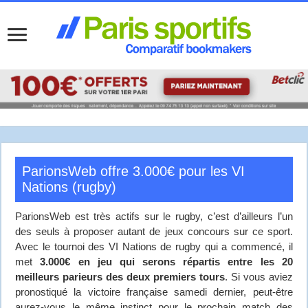
ParionsWeb offre 3.000€ pour les VI
Nations (rugby)
ParionsWeb est très actifs sur le rugby, c’est d’ailleurs l’un
des seuls à proposer autant de jeux concours sur ce sport.
Avec le tournoi des VI Nations de rugby qui a commencé, il
met
3.000€ en jeu qui serons répartis entre les 20
meilleurs parieurs des deux premiers tours
. Si vous aviez
pronostiqué la victoire française samedi dernier, peut-être
aurez-vous le même instinct pour le prochain match des