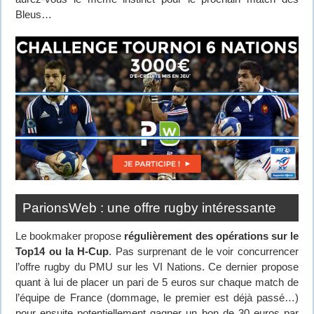
Bleus…
ParionsWeb : une offre rugby intéressante
Le bookmaker propose
régulièrement des opérations sur le
Top14 ou la H-Cup
. Pas surprenant de le voir concurrencer
l’offre rugby du PMU sur les VI Nations. Ce dernier propose
quant à lui de placer un pari de 5 euros sur chaque match de
l’équipe de France (dommage, le premier est déjà passé…)
pour ensuite potentiellement gagner un bon de 30 euros par