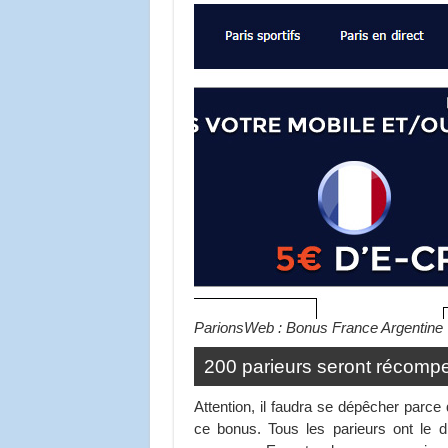
ParionsWeb : Bonus France Argentine
200 parieurs seront récomp
Attention, il faudra se dépêcher parc
ce bonus. Tous les parieurs ont le dr