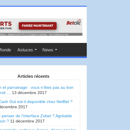
 Monde
Astuces
News
Articles récents
n et parrainage : vous n’êtes pas au bon
roit …
13 décembre 2017
Cash Out est-il disponible chez NetBet ?
décembre 2017
 penser de l’interface Zebet ? Agréable
non ?
11 décembre 2017