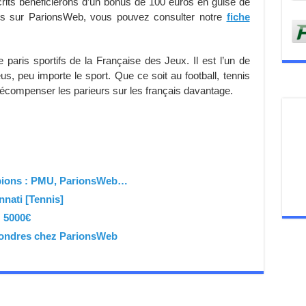
rits bénéficierons d’un bonus de 100 euros en guise de
us sur ParionsWeb, vous pouvez consulter notre
fiche
 paris sportifs de la Française des Jeux. Il est l’un de
, peu importe le sport. Que ce soit au football, tennis
de récompenser les parieurs sur les français davantage.
pions : PMU, ParionsWeb…
nnati [Tennis]
 5000€
 Londres chez ParionsWeb