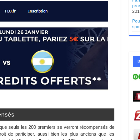
Par
pro
201
Pour
spor
ensés
e que seuls les 200 premiers se verront récompensés de
oit de participer, aussi bien les plus anciens que les