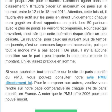
suite jusqu’à 25€ pour le 50ème. Comment figurer dans ce
classement ? Il faudra placer un maximum de paris sur le
tournoi, entre le 12 et le 18 mai 2014. Attention, cette fois-ci, il
faudra être actif sur les paris en direct uniquement : chaque
euro gagné en direct rapportera un point. Les 50 parieurs
avec le plus de points se verront récompensés. Pour ceux qui
travaillent, c’est sûr que cette opération risque d’être un peu
délicate. En revanche, pour ceux qui auraient plus de temps
en journée, c’est un concours largement accessible, puisque
tout le monde n’y a pas accès ! De plus, il n’y a aucune
condition sur le pari : peu importe la cote, peu importe le
montant. Un jeu assez pratique en somme.
Si vous souhaitez tout connaître sur le site de paris sportifs
du PMU, vous pouvez consulter notre
avis PMU
directement ici
. Pour le comparer aux autres, veuillez vous
rendre sur notre page comparative de chaque site de paris
sportifs en France. A noter que le PMU offre 200€ pour tout
nouvel inscrit.