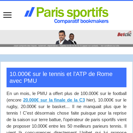
10.000€ sur le tennis et l’ATP de Rome
avec PMU
En un mois, le PMU a offert plus de 100.000€ sur le football
(encore
20.000€ sur la finale de la C3
hier), 10.000€ sur le
rugby, 20.000€ sur le basket… Il ne manquait plus que le
tennis ! C’est désormais chose faite puisque pour la reprise
de la saison sur terre battue, l’opérateur de paris sportifs vient
de proposer 10.000€ entre les 50 meilleurs parieurs tennis. Il
vient là concurrencer directement Unibet qui lui propose