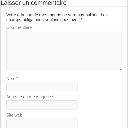
Laisser un commentaire
Votre adresse de messagerie ne sera pas publiée.
Les
champs obligatoires sont indiqués avec
*
Commentaire
Nom
*
Adresse de messagerie
*
Site web