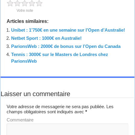
Votre note
Articles similaires:
Unibet : 1’750€ en une semaine sur l’Open d’Australie!
Netbet Sport : 1000€ en Australie!
ParionsWeb : 2000€ de bonus sur l’Open du Canada
Tennis : 3000€ sur le Masters de Londres chez
ParionsWeb
Laisser un commentaire
Votre adresse de messagerie ne sera pas publiée.
Les
champs obligatoires sont indiqués avec
*
Commentaire