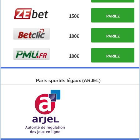
150€
PARIEZ
100€
PARIEZ
100€
PARIEZ
Paris sportifs légaux (ARJEL)