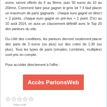
euros seront offerts du 4 au 9ème, puis 50 euros du 10 au
20ème. Comment faire pour gagner le gros lot ? Il faut placer
un maximum de paris gagnants : chaque euro gagné en direct
= 2 points, chaque euro gagné en pré-live = 1 point. D’ici au
10 août 2014, on aura un classement définitif avec le Top 20
des parieurs du site.
Du côté des conditions, les parieurs devront seulement placer
des paris de 3 euros (ou plus) sur des cotes de 1.30 (ou
plus). Tous les types de paris (simples, combinés, multiples)
sont pris en compte.
Pour accéder directement à l’offre :
Accès ParionsWeb
Votre note