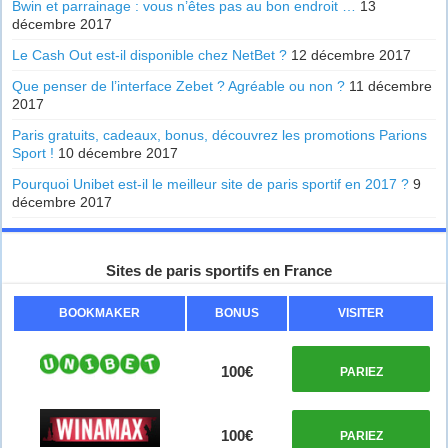
Bwin et parrainage : vous n’êtes pas au bon endroit …
13
décembre 2017
Le Cash Out est-il disponible chez NetBet ?
12 décembre 2017
Que penser de l’interface Zebet ? Agréable ou non ?
11 décembre
2017
Paris gratuits, cadeaux, bonus, découvrez les promotions Parions
Sport !
10 décembre 2017
Pourquoi Unibet est-il le meilleur site de paris sportif en 2017 ?
9
décembre 2017
Sites de paris sportifs en France
BOOKMAKER
BONUS
VISITER
100€
PARIEZ
100€
PARIEZ