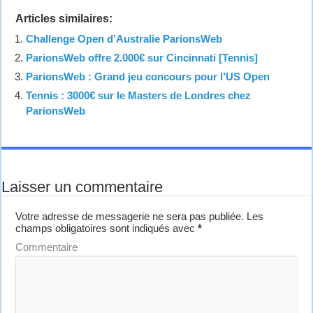
Articles similaires:
Challenge Open d’Australie ParionsWeb
ParionsWeb offre 2.000€ sur Cincinnati [Tennis]
ParionsWeb : Grand jeu concours pour l’US Open
Tennis : 3000€ sur le Masters de Londres chez
ParionsWeb
Laisser un commentaire
Votre adresse de messagerie ne sera pas publiée.
Les
champs obligatoires sont indiqués avec
*
Commentaire