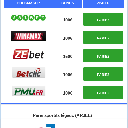
BOOKMAKER
BONUS
VISITER
100€
PARIEZ
100€
PARIEZ
150€
PARIEZ
100€
PARIEZ
100€
PARIEZ
Paris sportifs légaux (ARJEL)