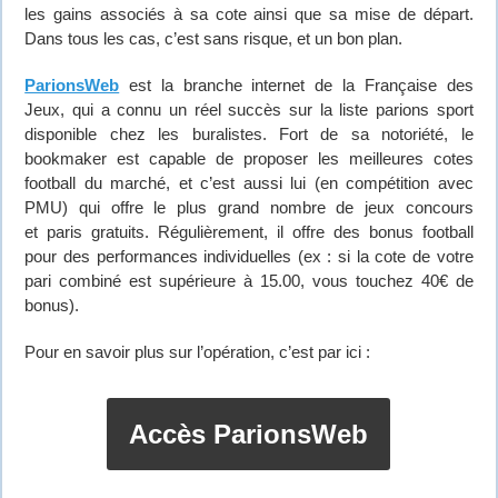
les gains associés à sa cote ainsi que sa mise de départ.
Dans tous les cas, c’est sans risque, et un bon plan.
ParionsWeb
est la branche internet de la Française des
Jeux, qui a connu un réel succès sur la liste parions sport
disponible chez les buralistes. Fort de sa notoriété, le
bookmaker est capable de proposer les meilleures cotes
football du marché, et c’est aussi lui (en compétition avec
PMU) qui offre le plus grand nombre de jeux concours
et paris gratuits. Régulièrement, il offre des bonus football
pour des performances individuelles (ex : si la cote de votre
pari combiné est supérieure à 15.00, vous touchez 40€ de
bonus).
Pour en savoir plus sur l’opération, c’est par ici :
Accès ParionsWeb