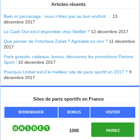
Articles récents
Bwin et parrainage : vous n’êtes pas au bon endroit …
13
décembre 2017
Le Cash Out est-il disponible chez NetBet ?
12 décembre 2017
Que penser de l’interface Zebet ? Agréable ou non ?
11 décembre
2017
Paris gratuits, cadeaux, bonus, découvrez les promotions Parions
Sport !
10 décembre 2017
Pourquoi Unibet est-il le meilleur site de paris sportif en 2017 ?
9
décembre 2017
Sites de paris sportifs en France
BOOKMAKER
BONUS
VISITER
100€
PARIEZ