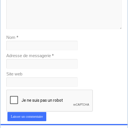
Nom
*
Adresse de messagerie
*
Site web