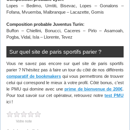
Lopes – Bedimo, Umtiti, Bisevac, Lopes – Gonalons –
Fofana, Mvuemba, Malbranque – Lacazette, Gomis
Composition probable Juventus Turin:
Buffon – Chiellini, Bonucci, Caceres – Pirlo – Asamoah,
Pogba, Vidal, Isla – Llorente, Tevez
Sur quel site de paris sportifs parier ?
Vous ne savez pas encore sur quel site de paris sportifs
parier ? N’hésitez pas à faire un tour du côté de nos différents
comparatif de bookmakers
qui vous permettrons de trouver
celui qui correspond le mieux à votre profil. Côté bonus, c’est
le PMU qui domine avec une
prime de bienvenue de 200€
.
Pour tout savoir sur cet opérateur, retrouvez notre
test PMU
ici !
Votre note