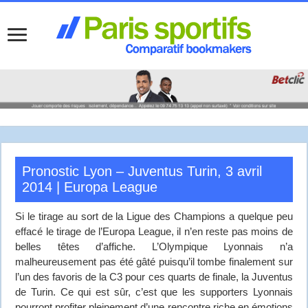
Pronostic Lyon – Juventus Turin, 3 avril
2014 | Europa League
Si le tirage au sort de la Ligue des Champions a quelque peu
effacé le tirage de l’Europa League, il n’en reste pas moins de
belles têtes d’affiche. L’Olympique Lyonnais n’a
malheureusement pas été gâté puisqu’il tombe finalement sur
l’un des favoris de la C3 pour ces quarts de finale, la Juventus
de Turin. Ce qui est sûr, c’est que les supporters Lyonnais
pourront profiter pleinement d’une rencontre riche en émotions