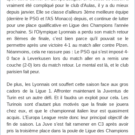
vraiment été compliqué pour le club d’Aulas, il y a du mieux
depuis janvier. Elle se classe d’ailleurs 3ème meilleure équipe
(derrière le PSG et l’AS Monaco) depuis, et continue de lutter
pour une place qualificative en Ligue des Champions l’année
prochaine. Si l’Olympique Lyonnais a perdu son match retour
en 8èmes de finale, c’est bien parce qu’il pouvait se le
permettre après une victoire 4-1 au match aller contre Plzen.
Néanmoins, cela ne rassure pas : Le PSG qui s’est imposé 4-
0 face à Leverkusen lors du match aller en a remis une
couche (2-0) lors du match retour. Le mental est là, et le club
parisien fait peur.
De plus, les Lyonnais ont souffert cette saison face aux gros
cadors de la Ligue 1. Affronter maintenant la Juventus de
Turin est un autre défi. Et il faudra un exploit pour cela. Les
Turinois sont d’autant plus motivés que la finale se jouera
chez eux, et que le championnat italien leur est quasiment
acquis. L’Europa League reste donc leur principal objectif de
fin de saison. La Juve s’est fait ramener en C3 après avoir
pris la troisième place dans la poule de Ligue des Champions