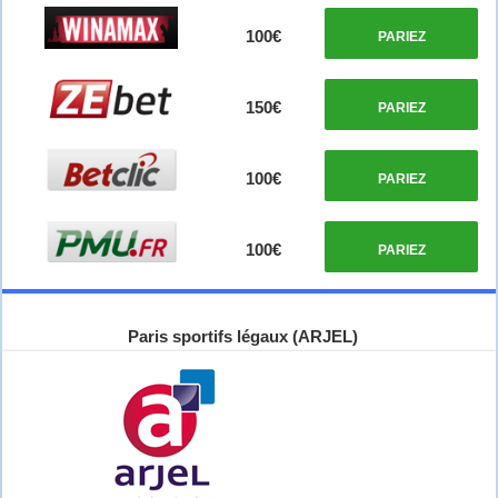
100€
PARIEZ
150€
PARIEZ
100€
PARIEZ
100€
PARIEZ
Paris sportifs légaux (ARJEL)