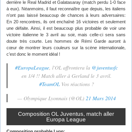
derrière le Real Madrid et Galatasaray (match perdu 1-0 face
à eux). Néanmoins, il faut reconnaître que depuis, les italiens
n’ont pas laissé beaucoup de chances à leurs adversaires:
En 20 rencontres, ils ont enchaîné 16 victoires et seulement
une défaite. Ainsi, il est beaucoup plus probable de voir une
victoire italienne le 3 avril au soir, mais celle-ci sera sans
doute très courte. Les hommes de Rémi Garde auront à
cœur de montrer leurs couleurs sur la scène internationale,
c’est donc le moment idéal !
#EuropaLeague
, l'OL affrontera la
@juventusfc
en 1/4 !! Match aller à Gerland le 3 avril.
#TeamOL
Vos réactions ?
— Olympique Lyonnais (@OL)
21 Mars 2014
Composition OL Juventus, match aller
Europa League
Composition probable Lyon: