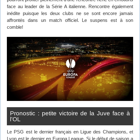
face au leader de la Série A italienne. Rencontre également
inédite puisque les deux clubs ne se sont encore jamais
affrontés dans un match officiel. Le suspens est à son
comble!
Pronostic : petite victoire de la Juve face à
l’OL
Le PSG est le dernier français en Ligue des Champions, et
Lyon est le dernier en Europa League. Si le début de saison a