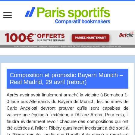
Composition et pronostic Bayern Munich –
Real Madrid, 29 avril (retour)
Après avoir avoir finalement arraché la victoire à Bernabeu 1-
0 face aux Allemands du Bayern de Munich, les hommes de
Carlo Ancelotti devront prouver qu’ils sont capables de
vaincre une équipe à l’extérieur, à l’Allianz Arena. Pour cela, il
faudra évidemment revoir chacune des compositions qui ont
été altérées à l’aller : Ribéry quasiment inexistant a été sorti à
la 70ème minute, tandis que Gareth Bale grippé a remplacé