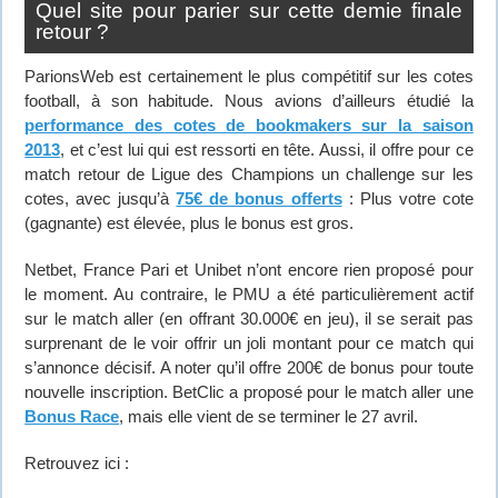
Quel site pour parier sur cette demie finale
retour ?
ParionsWeb est certainement le plus compétitif sur les cotes
football, à son habitude. Nous avions d’ailleurs étudié la
performance des cotes de bookmakers sur la saison
2013
, et c’est lui qui est ressorti en tête. Aussi, il offre pour ce
match retour de Ligue des Champions un challenge sur les
cotes, avec jusqu’à
75€ de bonus offerts
: Plus votre cote
(gagnante) est élevée, plus le bonus est gros.
Netbet, France Pari et Unibet n’ont encore rien proposé pour
le moment. Au contraire, le PMU a été particulièrement actif
sur le match aller (en offrant 30.000€ en jeu), il se serait pas
surprenant de le voir offrir un joli montant pour ce match qui
s’annonce décisif. A noter qu’il offre 200€ de bonus pour toute
nouvelle inscription. BetClic a proposé pour le match aller une
Bonus Race
, mais elle vient de se terminer le 27 avril.
Retrouvez ici :