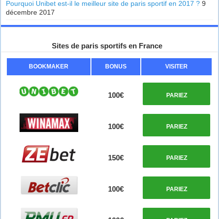
Pourquoi Unibet est-il le meilleur site de paris sportif en 2017 ?
9
décembre 2017
Sites de paris sportifs en France
BOOKMAKER
BONUS
VISITER
100€
PARIEZ
100€
PARIEZ
150€
PARIEZ
100€
PARIEZ